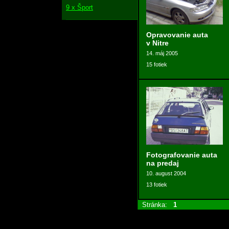
9 x Šport
Opravovanie auta
v Nitre
14. máj 2005
15 fotiek
Fotografovanie auta
na predaj
10. august 2004
13 fotiek
Stránka:
1