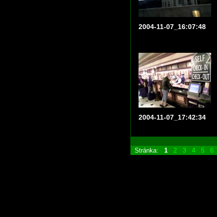
2004-11-07_16:07:48
2004-11-07_17:42:34
Stránka:
1
2
3
4
5
6