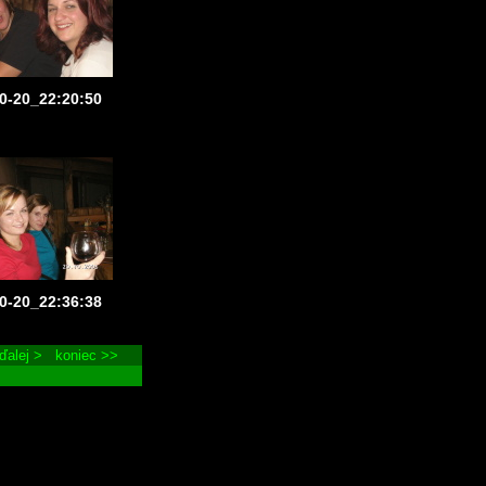
0-20_22:20:50
0-20_22:36:38
ďalej >
koniec >>