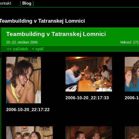
ontakt
[
Blog
]
Teambuilding v Tatranskej Lomnici
Teambuilding v Tatranskej Lomnici
20.-22. október 2006
Velkosť: 171
<< začiatok
< späť
2006-10-20_22:17:33
2006-1
2006-10-20_22:17:22