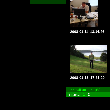
2008-08-11_13:34:46
2008-08-13_17:21:20
<< začiatok
< späť
Stránka:
1
2