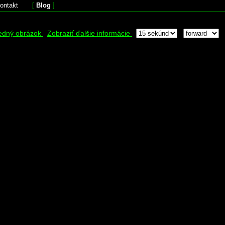
ontakt
[
Blog
]
edný obrázok
Zobraziť ďalšie informácie