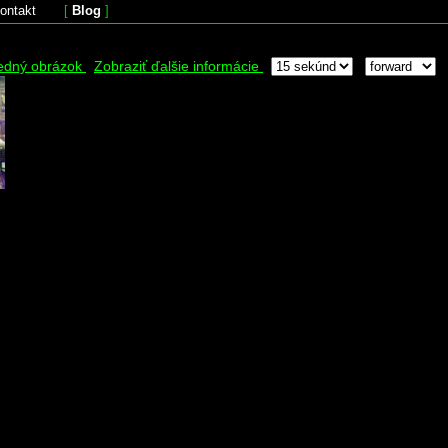
ontakt
[
Blog
]
edný obrázok
Zobraziť ďalšie informácie