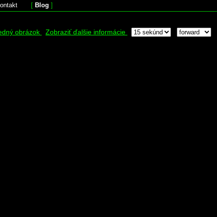
ontakt
[
Blog
]
edný obrázok
Zobraziť ďalšie informácie