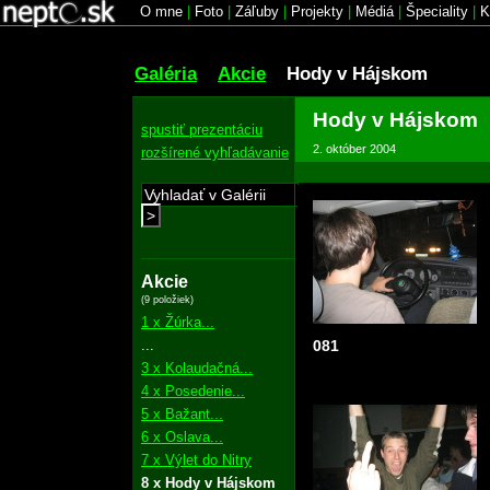
O mne
|
Foto
|
Záľuby
|
Projekty
|
Médiá
|
Špeciality
|
K
Galéria
Akcie
Hody v Hájskom
Hody v Hájskom
spustiť prezentáciu
2. október 2004
rozšírené vyhľadávanie
>
Akcie
(9 položiek)
1 x Žúrka...
...
081
3 x Kolaudačná...
4 x Posedenie...
5 x Bažant...
6 x Oslava...
7 x Výlet do Nitry
8 x Hody v Hájskom