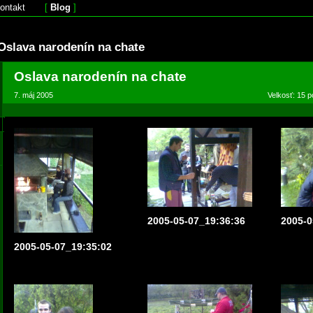
ontakt
[
Blog
]
Oslava narodenín na chate
Oslava narodenín na chate
7. máj 2005
Velkosť: 15 p
2005-05-07_19:36:36
2005-0
2005-05-07_19:35:02