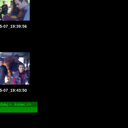
5-07_19:39:56
5-07_19:43:50
ďalej >
koniec >>