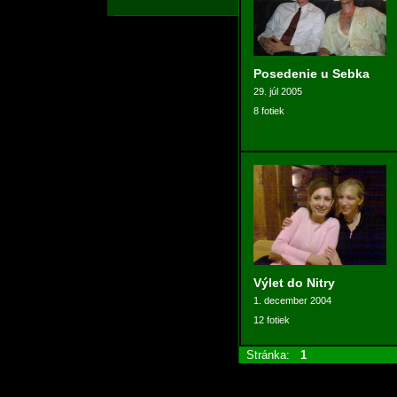
Posedenie u Sebka
29. júl 2005
8 fotiek
Výlet do Nitry
1. december 2004
12 fotiek
Stránka:
1