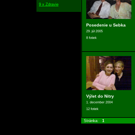
9 x Zdravie
Posedenie u Sebka
29. júl 2005
8 fotiek
Výlet do Nitry
1. december 2004
12 fotiek
Stránka:
1