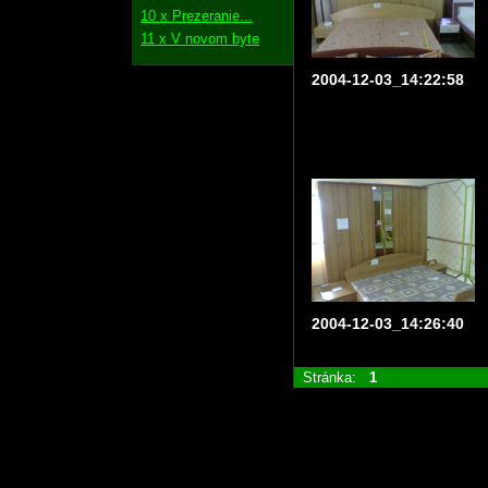
10 x Prezeranie...
11 x V novom byte
2004-12-03_14:22:58
2004-12-03_14:26:40
Stránka:
1