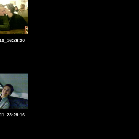
19_16:26:20
11_23:29:16