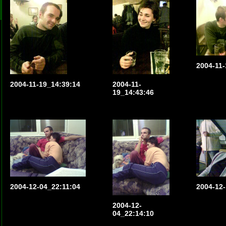
2004-11-
2004-11-19_14:39:14
2004-11-
19_14:43:46
2004-12-04_22:11:04
2004-12-
2004-12-
04_22:14:10