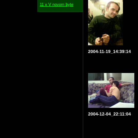
11 x V novom byte
2004-11-19_14:39:14
2004-12-04_22:11:04