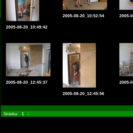
2005-08-20_10:52:54
2005-0
2005-08-20_10:49:42
2005-08-20_12:45:37
2005-0
2005-08-20_12:45:56
Stránka:
1
2