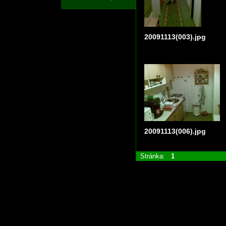
20091113(003).jpg
20091113(006).jpg
Stránka:
1