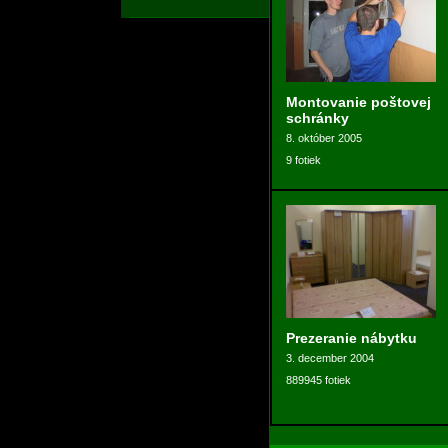
Montovanie poštovej
schránky
8. október 2005
9 fotiek
Prezeranie nábytku
3. december 2004
889945 fotiek