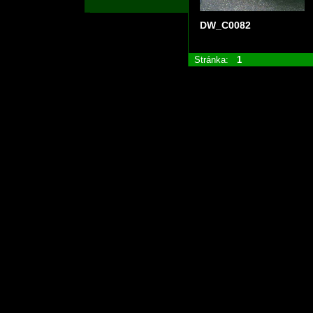
DW_C0082
Stránka:
1