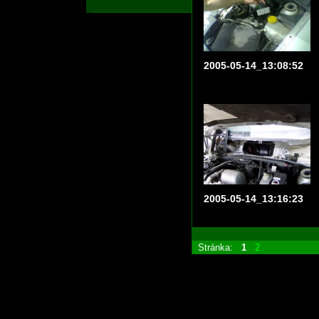
2005-05-14_13:08:52
2005-05-14_13:16:23
Stránka:
1
2