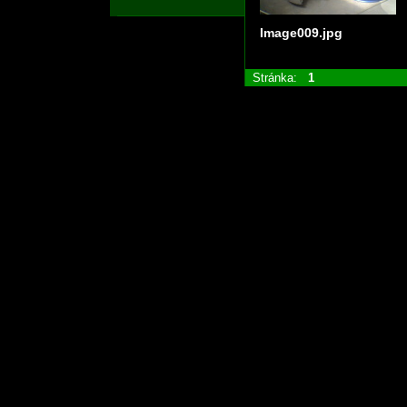
Image009.jpg
Stránka:
1