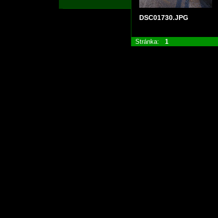
DSC01730.JPG
Stránka:
1