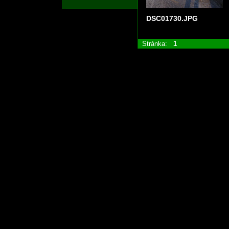
DSC01730.JPG
Stránka:
1