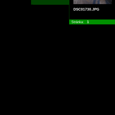
DSC01730.JPG
Stránka:
1