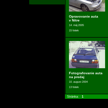
Opravovanie auta
v Nitre
14. máj 2005
15 fotiek
Fotografovanie auta
na predaj
10. august 2004
13 fotiek
Stránka:
1