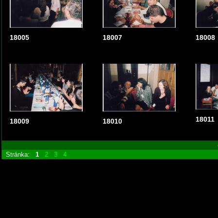
18005
18007
18008
18011
18009
18010
Stránka:
1
2
3
4