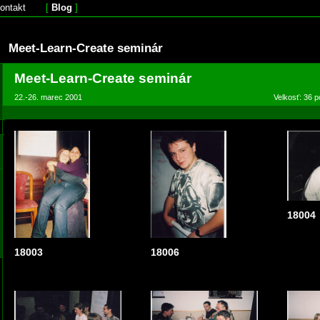
ontakt
[
Blog
]
Meet-Learn-Create seminár
Meet-Learn-Create seminár
22.-26. marec 2001
Velkosť: 36 p
18004
18003
18006