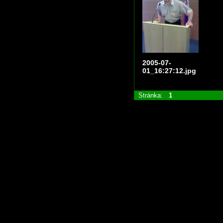
2005-07-
01_16:27:12.jpg
Stránka:
1