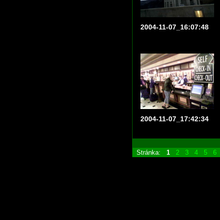
2004-11-07_16:07:48
2004-11-07_17:42:34
Stránka:
1
2
3
4
5
6