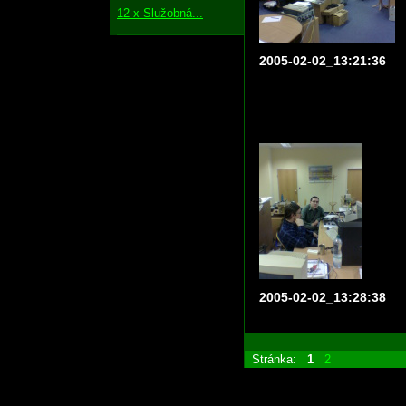
12 x Služobná...
2005-02-02_13:21:36
2005-02-02_13:28:38
Stránka:
1
2