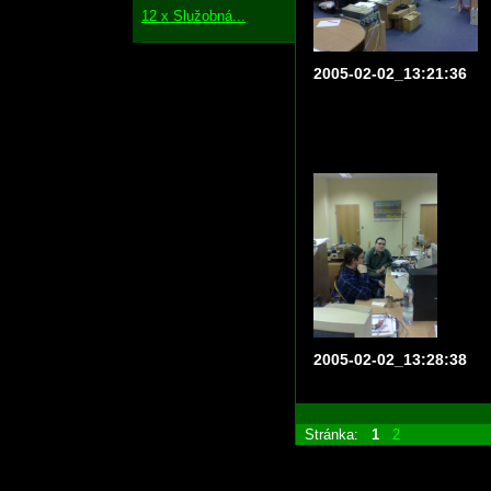
12 x Služobná...
2005-02-02_13:21:36
2005-02-02_13:28:38
Stránka:
1
2