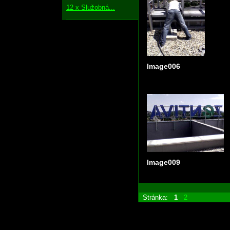
12 x Služobná...
Image006
Image009
Stránka:
1
2