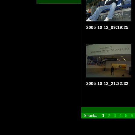
2005-10-12_09:19:25
2005-10-12_21:32:32
Stránka:
1
2
3
4
5
6