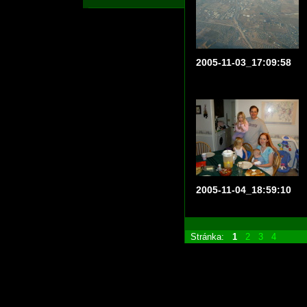
2005-11-03_17:09:58
2005-11-04_18:59:10
Stránka:
1
2
3
4