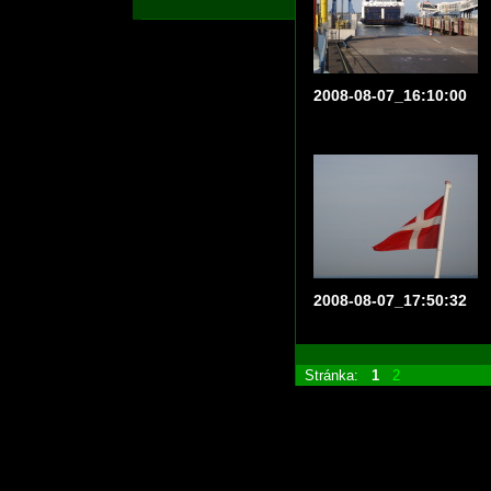
2008-08-07_16:10:00
2008-08-07_17:50:32
Stránka:
1
2