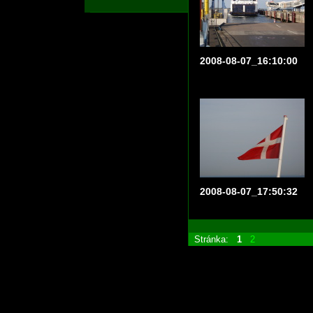
2008-08-07_16:10:00
2008-08-07_17:50:32
Stránka:
1
2