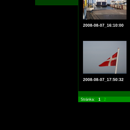
2008-08-07_16:10:00
2008-08-07_17:50:32
Stránka:
1
2