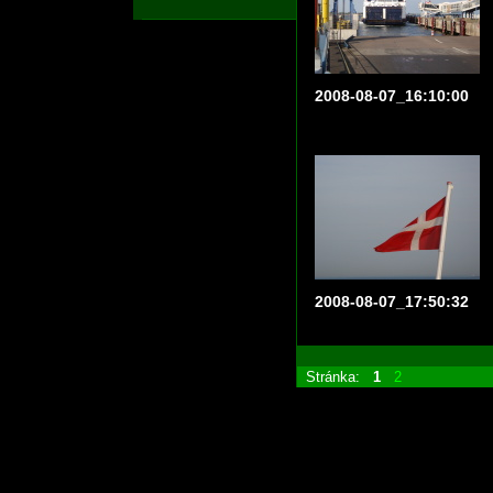
2008-08-07_16:10:00
2008-08-07_17:50:32
Stránka:
1
2