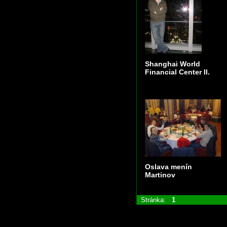
Shanghai World
Financial Center II.
Oslava menín
Martinov
Stránka:
1