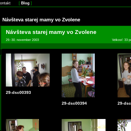
ontakt
[
Blog
]
Návšteva starej mamy vo Zvolene
Návšteva starej mamy vo Zvolene
29.-30. november 2003
Velkosť: 33 p
29-dsc00393
29-dsc00394
29-ds