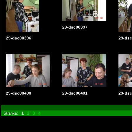
29-dsc00397
29-dsc00396
29-ds
29-dsc00400
29-dsc00401
29-ds
Stránka:
1
2
3
4