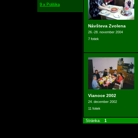
9 x Politika
Návšteva Zvolena
26.-28. november 2004
7 fotiek
Vianoce 2002
24. december 2002
11 fotiek
Stránka:
1