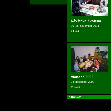
Návšteva Zvolena
26.-28. november 2004
7 fotiek
Vianoce 2002
24. december 2002
11 fotiek
Stránka:
1