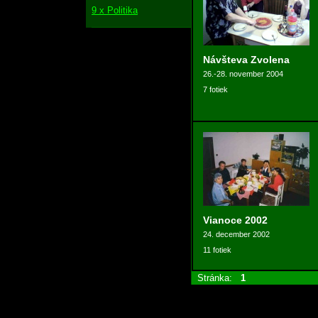
9 x Politika
Návšteva Zvolena
26.-28. november 2004
7 fotiek
Vianoce 2002
24. december 2002
11 fotiek
Stránka:
1