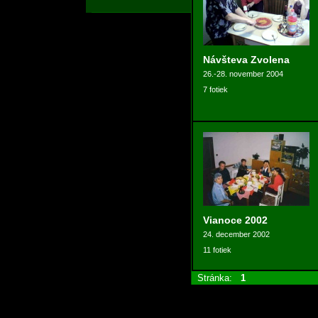
Návšteva Zvolena
26.-28. november 2004
7 fotiek
Vianoce 2002
24. december 2002
11 fotiek
Stránka:
1