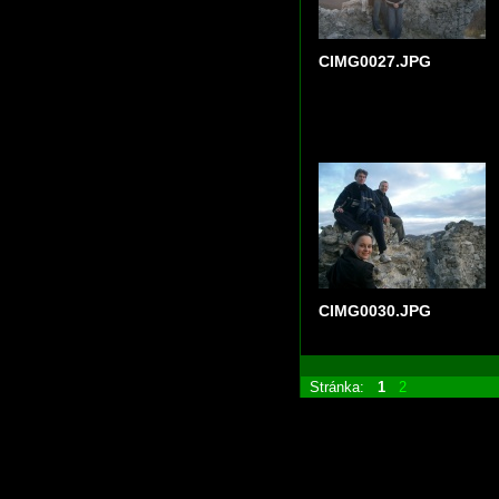
CIMG0027.JPG
CIMG0030.JPG
Stránka:
1
2