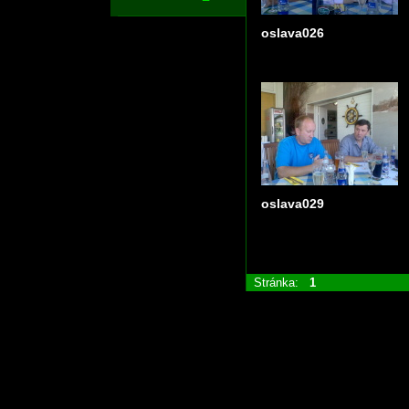
oslava026
oslava029
Stránka:
1