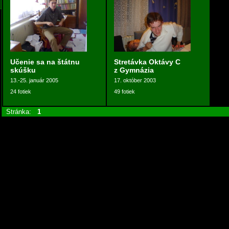
Učenie sa na štátnu
Stretávka Oktávy C
skúšku
z Gymnázia
13.-25. január 2005
17. október 2003
24 fotiek
49 fotiek
Stránka:
1