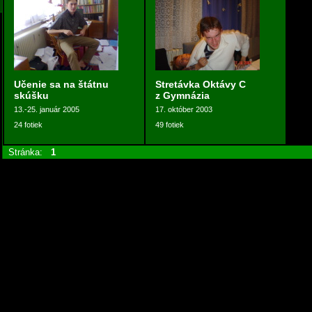
Učenie sa na štátnu
Stretávka Oktávy C
skúšku
z Gymnázia
13.-25. január 2005
17. október 2003
24 fotiek
49 fotiek
Stránka:
1