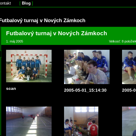
ontakt
[
Blog
]
Futbalový turnaj v Nových Zámkoch
Futbalový turnaj v Nových Zámkoch
1. máj 2005
Velkosť: 8 položie
scan
2005-05-01_15:14:30
2005-0