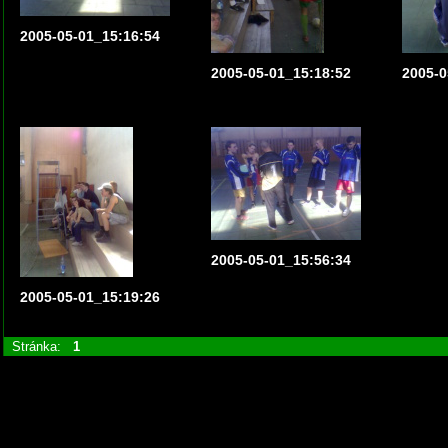
2005-05-01_15:16:54
2005-05-01_15:18:52
2005-0
2005-05-01_15:56:34
2005-05-01_15:19:26
Stránka:
1