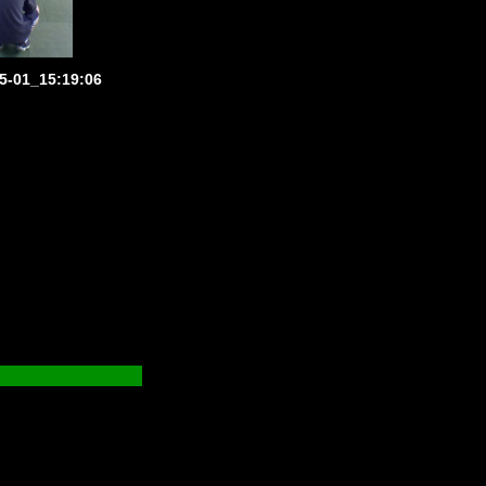
5-01_15:19:06