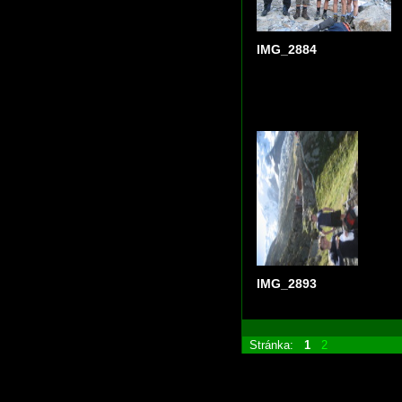
IMG_2884
IMG_2893
Stránka:
1
2