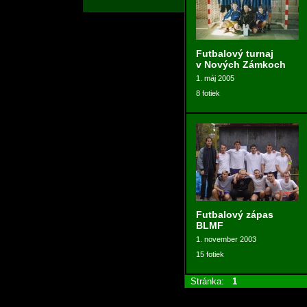
Futbalový turnaj
v Nových Zámkoch
1. máj 2005
8 fotiek
Futbalový zápas
BLMF
1. november 2003
15 fotiek
Stránka:
1