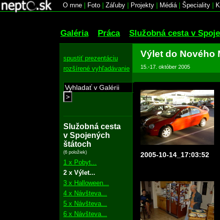
O mne
|
Foto
|
Záľuby
|
Projekty
|
Médiá
|
Špeciality
|
K
Galéria
Práca
Služobná cesta v Spoj
Výlet do Nového 
spustiť prezentáciu
15.-17. október 2005
rozšírené vyhľadávanie
>
Služobná cesta
v Spojených
štátoch
(6 položiek)
2005-10-14_17:03:52
1 x Pobyt...
2 x Výlet...
3 x Halloween...
4 x Návšteva...
5 x Návšteva...
6 x Návšteva...