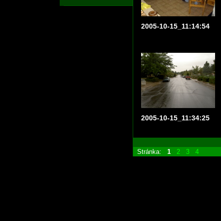
2005-10-15_11:14:54
2005-10-15_11:34:25
Stránka:
1
2
3
4